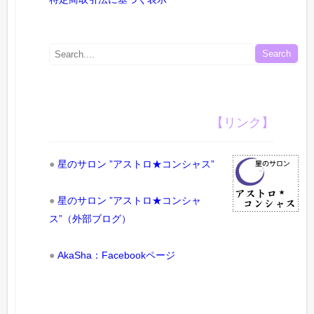
【リンク】
●
星のサロン ”アストロ★コンシャス”
●
星のサロン ”アストロ★コンシャ
ス”（外部ブログ）
●
AkaSha：Facebookページ