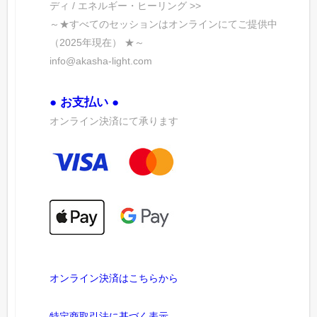
ディ / エネルギー・ヒーリング >>
～★すべてのセッションはオンラインにてご提供中
（2025年現在） ★～
info@akasha-light.com
● お支払い ●
オンライン決済にて承ります
オンライン決済はこちらから
特定商取引法に基づく表示