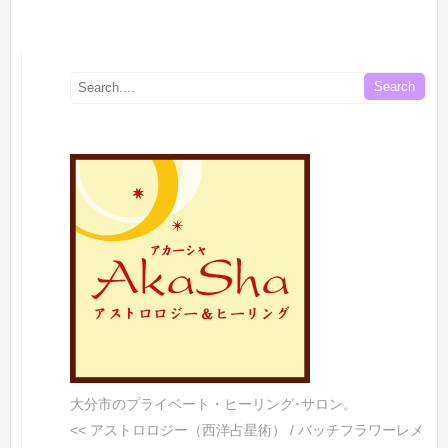
大分市のプライベート・ヒーリング･サロン。
<< アストロロジー（西洋占星術） / バッチフラワーレメ