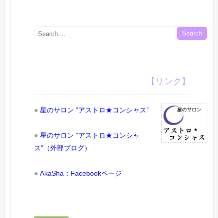
【リンク】
●
星のサロン ”アストロ★コンシャス”
●
星のサロン ”アストロ★コンシャ
ス”（外部ブログ）
●
AkaSha：Facebookページ