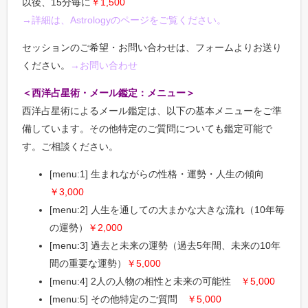
以後、15分毎に
￥1,500
→詳細は、Astrologyのページをご覧ください。
セッションのご希望・お問い合わせは、フォームよりお送り
ください。
→お問い合わせ
＜西洋占星術・メール鑑定：メニュー＞
西洋占星術によるメール鑑定は、以下の基本メニューをご準
備しています。その他特定のご質問についても鑑定可能で
す。ご相談ください。
[menu:1] 生まれながらの性格・運勢・人生の傾向
￥3,000
[menu:2] 人生を通しての大まかな大きな流れ（10年毎
の運勢）
￥2,000
[menu:3] 過去と未来の運勢（過去5年間、未来の10年
間の重要な運勢）
￥5,000
[menu:4] 2人の人物の相性と未来の可能性
￥5,000
[menu:5] その他特定のご質問
￥5,000