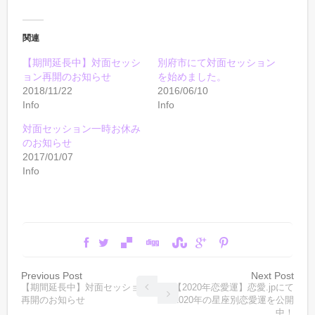
関連
【期間延長中】対面セッシ
別府市にて対面セッション
ョン再開のお知らせ
を始めました。
2018/11/22
2016/06/10
Info
Info
対面セッション一時お休み
のお知らせ
2017/01/07
Info
Previous Post
Next Post
【期間延長中】対面セッション
【2020年恋愛運】恋愛.jpにて
再開のお知らせ
2020年の星座別恋愛運を公開
中！