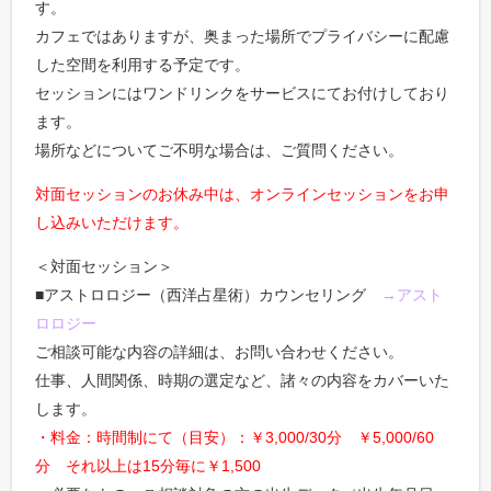
す。
カフェではありますが、奥まった場所でプライバシーに配慮
した空間を利用する予定です。
セッションにはワンドリンクをサービスにてお付けしており
ます。
場所などについてご不明な場合は、ご質問ください。
対面セッションのお休み中は、オンラインセッションをお申
し込みいただけます。
＜対面セッション＞
■アストロロジー（西洋占星術）カウンセリング
→アスト
ロロジー
ご相談可能な内容の詳細は、お問い合わせください。
仕事、人間関係、時期の選定など、諸々の内容をカバーいた
します。
・料金：時間制にて（目安）：￥3,000/30分 ￥5,000/60
分 それ以上は15分毎に￥1,500