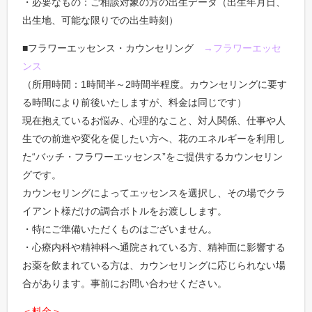
・必要なもの：ご相談対象の方の出生データ（出生年月日、
出生地、可能な限りでの出生時刻）
■フラワーエッセンス・カウンセリング
→フラワーエッセ
ンス
（所用時間：1時間半～2時間半程度。カウンセリングに要す
る時間により前後いたしますが、料金は同じです）
現在抱えているお悩み、心理的なこと、対人関係、仕事や人
生での前進や変化を促したい方へ、花のエネルギーを利用し
た“バッチ・フラワーエッセンス”をご提供するカウンセリン
グです。
カウンセリングによってエッセンスを選択し、その場でクラ
イアント様だけの調合ボトルをお渡しします。
・特にご準備いただくものはございません。
・心療内科や精神科へ通院されている方、精神面に影響する
お薬を飲まれている方は、カウンセリングに応じられない場
合があります。事前にお問い合わせください。
＜料金＞