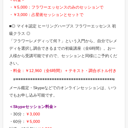
・￥5,000：フラワーエッセンスのみのセッションで
・￥3,000：占星術セッションとセットで
■◎ マイキ認定 ヒーリングハーブス フラワーエッセンス 初
級クラス ◎
「フラワーレメディって何？」という入門から、自分でレメ
ディを選択し調合できるまでの初級講座（全6時間）。お一
人様から受講可能ですので、セッションと同様にご予約くだ
さい。
・料金：￥12,960（全6時間） + テキスト・調合ボトル付き
メール鑑定・Skypeなどでのオンラインセッションは、いつ
でもお申し込み可能です。
＜Skypeセッション料金＞
・30分：
￥3,000
・60分：
￥5,000