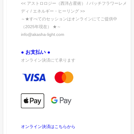
<< アストロロジー（西洋占星術） / バッチフラワーレメ
ディ / エネルギー・ヒーリング >>
～★すべてのセッションはオンラインにてご提供中
（2025年現在） ★～
info@akasha-light.com
● お支払い ●
オンライン決済にて承ります
オンライン決済はこちらから