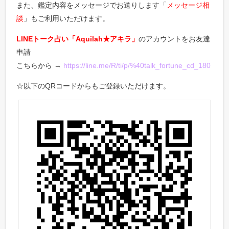
また、鑑定内容をメッセージでお送りします「
メッセージ相
談
」もご利用いただけます。
LINEトーク占い「Aquilah★アキラ」
のアカウントをお友達
申請
こちらから →
https://line.me/R/ti/p/%40talk_fortune_cd_180
☆以下のQRコードからもご登録いただけます。