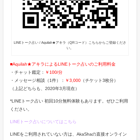
LINEトーク占い / Aquilah★アキラ（QRコード）こちらからご登録くださ
い。
■Aquilah★アキラによるLINEトーク占いのご利用料金
・チャット鑑定：
￥100/分
・メッセージ相談（1件）：
￥3,000
（チケット3枚分）
（上記どちらも、2020年3月現在）
*LINEトーク占い 初回10分無料体験もあります。ぜひご利用
ください。
LINEトーク占いについてはこちら
LINEをご利用されていない方は、AkaShaの直接オンライン