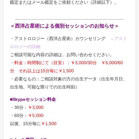
鑑定またはメール鑑定をご依頼ください（詳細以下）。
＜西洋占星術による個別セッションのお知らせ＞
・アストロロジー（西洋占星術）カウンセリング
→アスト
ロロジーの詳細
ご相談可能な内容の詳細は、お問い合わせください。
・料金：時間制にて（目安）：￥3,000/30分 ￥5,000/60
分 それ以上は15分毎に￥1,500
・必要なもの：ご相談対象の方の出生データ（出生年月日、
出生地、可能な限りでの出生時刻）
■Skypeセッション料金
・30分：
￥3,000
・60分：
￥5,000
以後、15分毎に
￥1,500