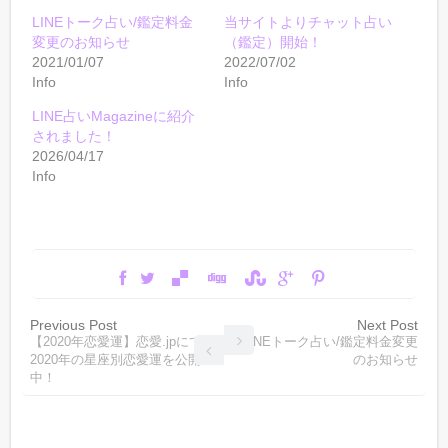
LINEトーク占い/鑑定料金
当サイトよりチャット占い
変更のお知らせ
（鑑定）開始！
2021/01/07
2022/07/02
Info
Info
LINE占いMagazineに紹介
されました！
2026/04/17
Info
Previous Post
Next Post
【2020年恋愛運】恋愛.jpにて
LINEトーク占い/鑑定料金変更
2020年の星座別恋愛運を公開
のお知らせ
中！