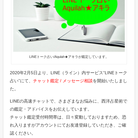
LINEトーク占い/Aqulah★アキラが鑑定しています。
2020年2月5日より、LINE（ライン）内サービス“LINEトーク
占い”にて、
チャット鑑定 / メッセージ相談
を開始いたしまし
た。
LINEの高速チャットで、さまざまなお悩みに、西洋占星術で
の鑑定・アドバイスをお伝えしています。
チャット鑑定受付時間帯は、日々変動しておりますため、恐
れ入りますがアカウントにてお友達登録していただき、ご確
認ください。