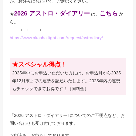
が、お好みに合わせて、ご選択ください。
2026 アストロ・ダイアリー
こちら
★
は、
か
ら。
↓ ↓ ↓ ↓ ↓
https://www.akasha-light.com/request/astrodiary/
★スペシャル得点！
2025年中にお申込いただいた方には、お申込月から2025
年12月末までの運勢を記述いたします。2025年内の運勢
もチェックできてお得です！（同料金）
「2026 アストロ・ダイアリー｣についてのご不明点など、お
問い合わせも受け付けております。
お申込み、お待ちしております。