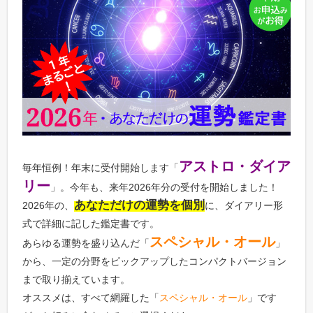
アストロ・ダイア
毎年恒例！年末に受付開始します「
リー
」。今年も、来年2026年分の受付を開始しました！
あなただけの運勢を個別
2026年の、
に、ダイアリー形
式で詳細に記した鑑定書です。
スペシャル・オール
あらゆる運勢を盛り込んだ「
」
から、一定の分野をピックアップしたコンパクトバージョン
まで取り揃えています。
オススメは、すべて網羅した「
スペシャル・オール
」です