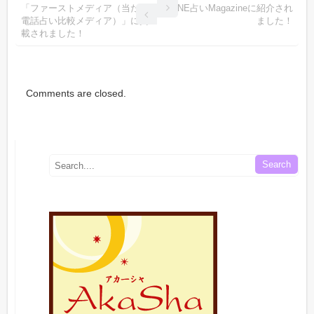
「ファーストメディア（当たる
LINE占いMagazineに紹介され
電話占い比較メディア）」に掲
ました！
載されました！
Comments are closed.