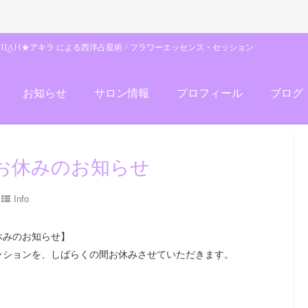
uiLah★アキラ による西洋占星術 / フラワーエッセンス・セッション
お知らせ
サロン情報
プロフィール
ブログ
お休みのお知らせ
Info
休みのお知らせ】
セッションを、しばらくの間お休みさせていただきます。