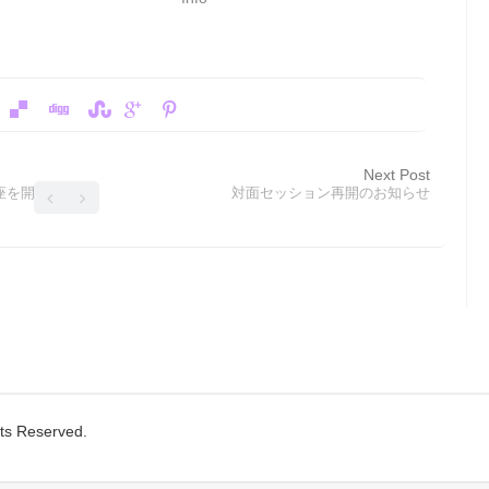
Next Post
座を開催
対面セッション再開のお知らせ
s Reserved.