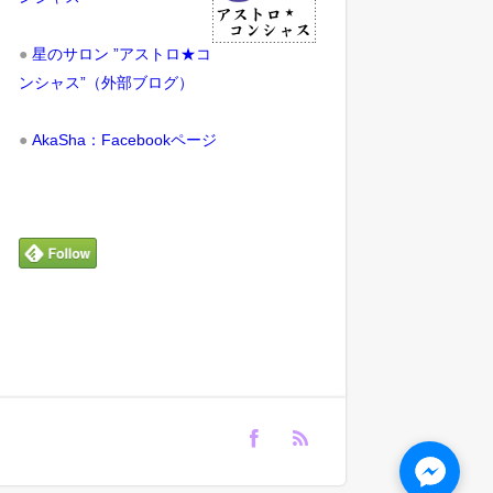
●
星のサロン ”アストロ★コ
ンシャス”（外部ブログ）
●
AkaSha：Facebookページ