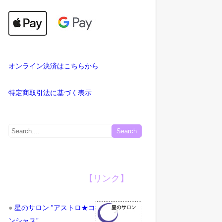
オンライン決済はこちらから
特定商取引法に基づく表示
【リンク】
●
星のサロン ”アストロ★コ
ンシャス”