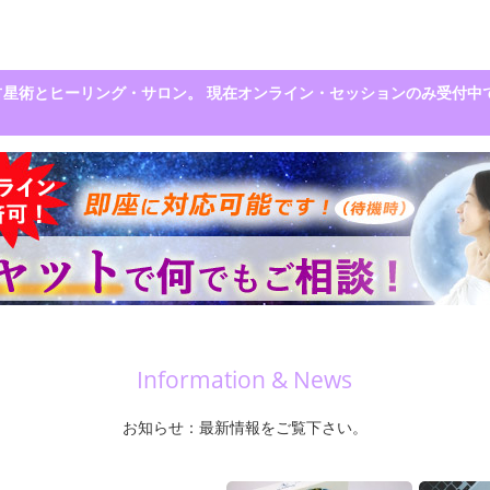
分市の占星術とヒーリング・サロン。 現在オンライン・セッションのみ受付
Information & News
お知らせ：最新情報をご覧下さい。