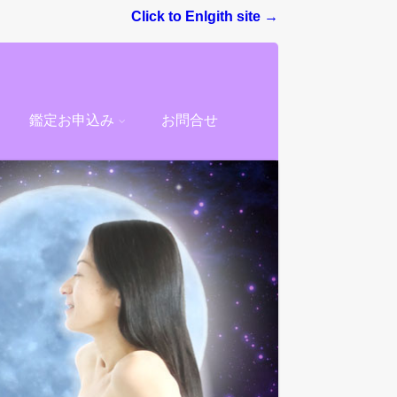
Click to Enlgith site →
鑑定お申込み
お問合せ