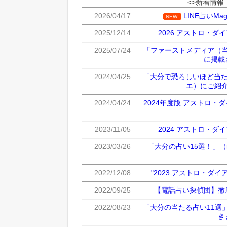
<>新着情報
2026/04/17
LINE占いMa
NEW!
2025/12/14
2026 アストロ・ダ
2025/07/24
「ファーストメディア（
に掲載
2024/04/25
「大分で恐ろしいほど当た
エ）にご紹
2024/04/24
2024年度版 アストロ・
2023/11/05
2024 アストロ・ダ
2023/03/26
「大分の占い15選！」（
2022/12/08
"2023 アストロ・ダイアリ
2022/09/25
【電話占い探偵団】徹
2022/08/23
「大分の当たる占い11選」（
き