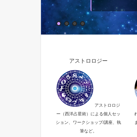
アストロロジー
アストロロジ
ー（西洋占星術）による個人セッ
ション、ワークショップ/講座、執
筆など。