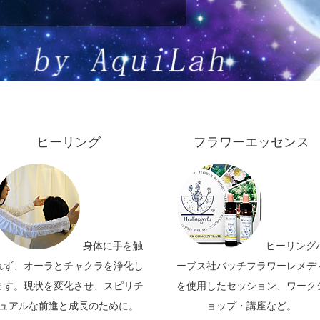
ヒーリング
フラワーエッセンス
身体に手を触
ヒーリング
れず、オーラとチャクラを浄化し
ーブス社バッチフラワーレメデ
ます。現状を変化させ、スピリチ
を使用したセッション、ワーク
ュアルな前進と成長のために。
ョップ・講座など。